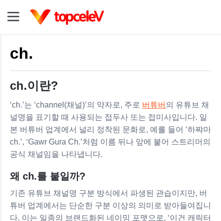
ch.
ch.이란?
‘ch.’는 ‘channel(채널)’의 약자로, 주로
버튜버
의 유튜브 채
널명을 표기할 때 사용되는 접두사 또는 접미사입니다. 일
본 버튜버 업계에서 널리 정착된 문화로, 예를 들어 ‘하쨔마
ch.’, ‘Gawr Gura Ch.’처럼 이름 뒤나 앞에 붙어 스트리머의
공식 채널임을 나타냅니다.
왜 ch.를 붙일까?
기존 유튜브 채널명 구분 방식에서 파생된 관습이지만, 버
튜버 업계에서는 단순한 구분 이상의 의미로 받아들여집니
다. 이는 일종의 브랜드화된 네이밍 포맷으로, ‘이건 캐릭터